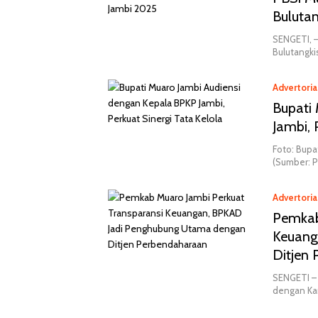
Buluta
SENGETI, –
Bulutangki
Advertoria
Bupati
Jambi, 
Foto: Bupa
(Sumber: 
Advertoria
Pemkab
Keuang
Ditjen
SENGETI – 
dengan Kan