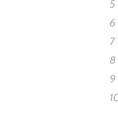
5
6
7
8
9
1