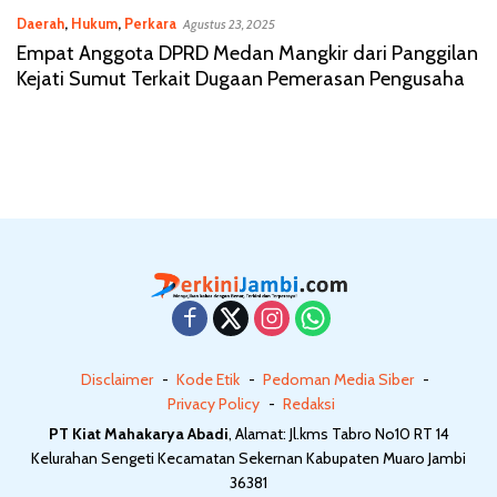
Daerah
,
Hukum
,
Perkara
Agustus 23, 2025
Empat Anggota DPRD Medan Mangkir dari Panggilan
Kejati Sumut Terkait Dugaan Pemerasan Pengusaha
Disclaimer
Kode Etik
Pedoman Media Siber
Privacy Policy
Redaksi
PT Kiat Mahakarya Abadi
, Alamat: Jl.kms Tabro No10 RT 14
Kelurahan Sengeti Kecamatan Sekernan Kabupaten Muaro Jambi
36381