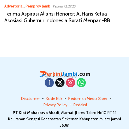
Advertorial
,
Pemprov Jambi
Februari 2, 2025
Terima Aspirasi Aliansi Honorer: Al Haris Ketua
Asosiasi Gubernur Indonesia Surati Menpan-RB
Disclaimer
Kode Etik
Pedoman Media Siber
Privacy Policy
Redaksi
PT Kiat Mahakarya Abadi
, Alamat: Jl.kms Tabro No10 RT 14
Kelurahan Sengeti Kecamatan Sekernan Kabupaten Muaro Jambi
36381