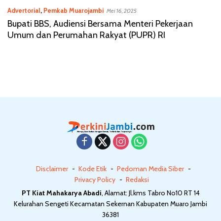
Advertorial
,
Pemkab Muarojambi
Mei 16, 2025
Bupati BBS, Audiensi Bersama Menteri Pekerjaan
Umum dan Perumahan Rakyat (PUPR) RI
Disclaimer
Kode Etik
Pedoman Media Siber
Privacy Policy
Redaksi
PT Kiat Mahakarya Abadi
, Alamat: Jl.kms Tabro No10 RT 14
Kelurahan Sengeti Kecamatan Sekernan Kabupaten Muaro Jambi
36381