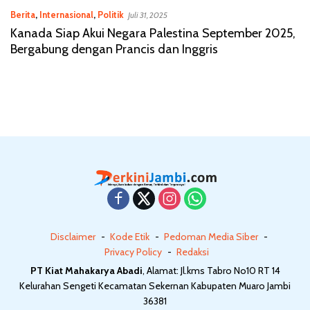
Berita
,
Internasional
,
Politik
Juli 31, 2025
Kanada Siap Akui Negara Palestina September 2025,
Bergabung dengan Prancis dan Inggris
Disclaimer
Kode Etik
Pedoman Media Siber
Privacy Policy
Redaksi
PT Kiat Mahakarya Abadi
, Alamat: Jl.kms Tabro No10 RT 14
Kelurahan Sengeti Kecamatan Sekernan Kabupaten Muaro Jambi
36381