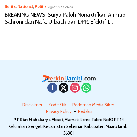
Berita
,
Nasional
,
Politik
Agustus 31, 2025
BREAKING NEWS: Surya Paloh Nonaktifkan Ahmad
Sahroni dan Nafa Urbach dari DPR, Efektif 1
September 2025
Disclaimer
Kode Etik
Pedoman Media Siber
Privacy Policy
Redaksi
PT Kiat Mahakarya Abadi
, Alamat: Jl.kms Tabro No10 RT 14
Kelurahan Sengeti Kecamatan Sekernan Kabupaten Muaro Jambi
36381