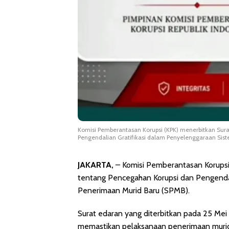
Komisi Pemberantasan Korupsi (KPK) menerbitkan Sur
Pengendalian Gratifikasi dalam Penyelenggaraan Sis
JAKARTA,
– Komisi Pemberantasan Korups
tentang Pencegahan Korupsi dan Pengendal
Penerimaan Murid Baru (SPMB).
Surat edaran yang diterbitkan pada 25 Me
memastikan pelaksanaan penerimaan murid ba