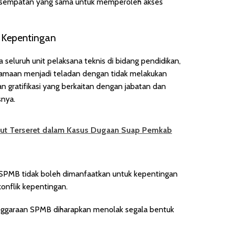
i kesempatan yang sama untuk memperoleh akses
k Kepentingan
 seluruh unit pelaksana teknis di bidang pendidikan,
gamaan menjadi teladan dengan tidak melakukan
 gratifikasi yang berkaitan dengan jabatan dan
snya.
kut Terseret dalam Kasus Dugaan Suap Pemkab
PMB tidak boleh dimanfaatkan untuk kepentingan
onflik kepentingan.
enggaraan SPMB diharapkan menolak segala bentuk