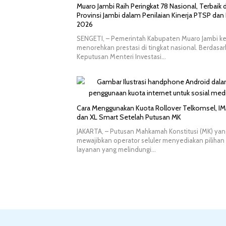
Muaro Jambi Raih Peringkat 78 Nasional, Terbaik d
Provinsi Jambi dalam Penilaian Kinerja PTSP dan
2026
SENGETI, – Pemerintah Kabupaten Muaro Jambi k
menorehkan prestasi di tingkat nasional. Berdasa
Keputusan Menteri Investasi…
Cara Menggunakan Kuota Rollover Telkomsel, IM
dan XL Smart Setelah Putusan MK
JAKARTA, – Putusan Mahkamah Konstitusi (MK) yan
mewajibkan operator seluler menyediakan pilihan
layanan yang melindungi…