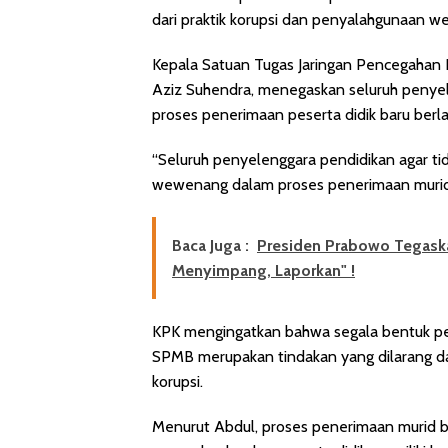
dari praktik korupsi dan penyalahgunaan 
Kepala Satuan Tugas Jaringan Pencegahan D
Aziz Suhendra, menegaskan seluruh penyel
proses penerimaan peserta didik baru berl
“Seluruh penyelenggara pendidikan agar ti
wewenang dalam proses penerimaan murid b
Baca Juga :
Presiden Prabowo Tegaska
Menyimpang, Laporkan" !
KPK mengingatkan bahwa segala bentuk p
SPMB merupakan tindakan yang dilarang da
korupsi.
Menurut Abdul, proses penerimaan murid bar