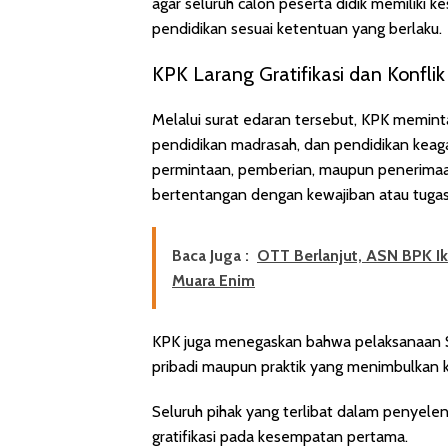
agar seluruh calon peserta didik memilik
pendidikan sesuai ketentuan yang berlaku.
KPK Larang Gratifikasi dan Konfli
Melalui surat edaran tersebut, KPK meminta
pendidikan madrasah, dan pendidikan kea
permintaan, pemberian, maupun penerimaan
bertentangan dengan kewajiban atau tuga
Baca Juga :
OTT Berlanjut, ASN BPK I
Muara Enim
KPK juga menegaskan bahwa pelaksanaan S
pribadi maupun praktik yang menimbulkan k
Seluruh pihak yang terlibat dalam penyel
gratifikasi pada kesempatan pertama.