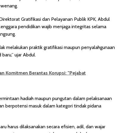
wewenang.
irektorat Gratifikasi dan Pelayanan Publik KPK, Abdul
enggara pendidikan wajib menjaga integritas selama
angsung.
dak melakukan praktik gratifikasi maupun penyalahgunaan
aru,” ujar Abdul.
n Komitmen Berantas Korupsi: "Pejabat
ermintaan hadiah maupun pungutan dalam pelaksanaan
n berpotensi masuk dalam kategori tindak pidana
u harus dilaksanakan secara efisien, adil, dan wajar