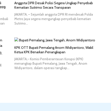
i
Anggota DPR Desak Polisi Segera Ungkap Penyebab
 PPB
Kematian Sutrimo Secara Transparan
JAKARTA, – Sejumlah anggota DPR RI mendesak Polda
embali
Metro Jaya segera mengungkap penyebab kematian
rkan
Sutrimo…
KPK OTT Bupati Pemalang Anom Widiyantoro, Wakil
Ketua KPK Benarkan Penangkapan
3,
JAKARTA,– Komisi Pemberantasan Korupsi (KPK)
menangkap Bupati Pemalang, Jawa Tengah, Anom
g
Widiyantoro, dalam operasi tangkap…