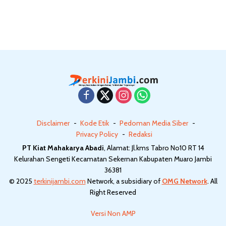
Disclaimer
Kode Etik
Pedoman Media Siber
Privacy Policy
Redaksi
PT Kiat Mahakarya Abadi
, Alamat: Jl.kms Tabro No10 RT 14
Kelurahan Sengeti Kecamatan Sekernan Kabupaten Muaro Jambi
36381
© 2025
terkinijambi.com
Network, a subsidiary of
OMG Network
. All
Right Reserved
Versi Non AMP