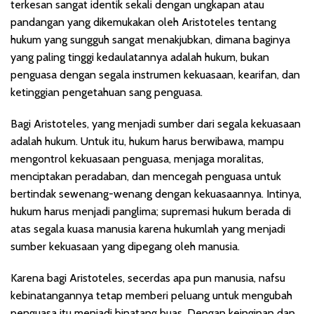
terkesan sangat identik sekali dengan ungkapan atau
pandangan yang dikemukakan oleh Aristoteles tentang
hukum yang sungguh sangat menakjubkan, dimana baginya
yang paling tinggi kedaulatannya adalah hukum, bukan
penguasa dengan segala instrumen kekuasaan, kearifan, dan
ketinggian pengetahuan sang penguasa.
Bagi Aristoteles, yang menjadi sumber dari segala kekuasaan
adalah hukum. Untuk itu, hukum harus berwibawa, mampu
mengontrol kekuasaan penguasa, menjaga moralitas,
menciptakan peradaban, dan mencegah penguasa untuk
bertindak sewenang-wenang dengan kekuasaannya. Intinya,
hukum harus menjadi panglima; supremasi hukum berada di
atas segala kuasa manusia karena hukumlah yang menjadi
sumber kekuasaan yang dipegang oleh manusia.
Karena bagi Aristoteles, secerdas apa pun manusia, nafsu
kebinatangannya tetap memberi peluang untuk mengubah
penguasa itu menjadi binatang buas. Dengan keinginan dan