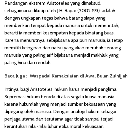
Pandangan ekstrem Aristoteles yang dimaksud,
sebagaimana dikutip oleh J.H. Rapar (2002:193), adalah
dengan ungkapan tegas bahwa barang siapa yang
memberikan tempat kepada manusia untuk memerintah,
berarti ia memberi kesempatan kepada binatang buas.
Karena menurutnya, sebijaksana apa pun manusia, ia tetap
memiliki keinginan dan nafsu yang akan merubah seorang
manusia yang paling arif bijaksana menjadi makhluk yang
paling hina dan rendah.
Baca Juga :
Waspadai Kamaksiatan di Awal Bulan Zulhijjah
Intinya, bagi Aristoteles, hukum harus menjadi panglima.
Supremasi hukum berada di atas segala kuasa manusia
karena hukumlah yang menjadi sumber kekuasaan yang
dipegang oleh manusia. Dengan analogi hukum sebagai
penjaga utama dan terutama agar tidak sampai terjadi
keruntuhan nilai-nilai luhur etika moral kekuasaan.