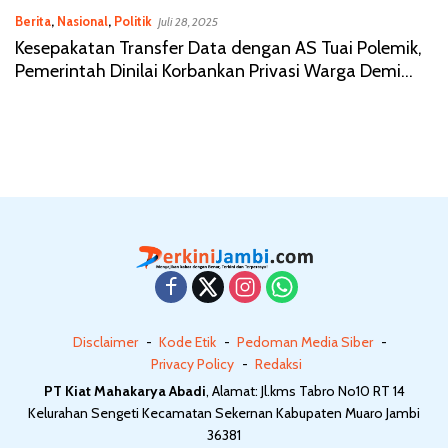
Berita
,
Nasional
,
Politik
Juli 28, 2025
Kesepakatan Transfer Data dengan AS Tuai Polemik,
Pemerintah Dinilai Korbankan Privasi Warga Demi
Diskon Tarif Trump
Disclaimer
Kode Etik
Pedoman Media Siber
Privacy Policy
Redaksi
PT Kiat Mahakarya Abadi
, Alamat: Jl.kms Tabro No10 RT 14
Kelurahan Sengeti Kecamatan Sekernan Kabupaten Muaro Jambi
36381