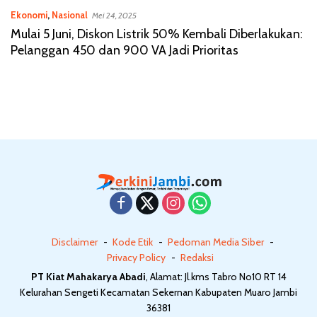
Ekonomi
,
Nasional
Mei 24, 2025
Mulai 5 Juni, Diskon Listrik 50% Kembali Diberlakukan:
Pelanggan 450 dan 900 VA Jadi Prioritas
Disclaimer
Kode Etik
Pedoman Media Siber
Privacy Policy
Redaksi
PT Kiat Mahakarya Abadi
, Alamat: Jl.kms Tabro No10 RT 14
Kelurahan Sengeti Kecamatan Sekernan Kabupaten Muaro Jambi
36381