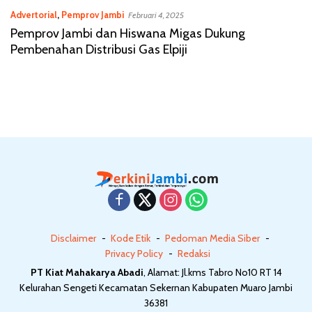
Advertorial
,
Pemprov Jambi
Februari 4, 2025
Pemprov Jambi dan Hiswana Migas Dukung
Pembenahan Distribusi Gas Elpiji
Disclaimer
Kode Etik
Pedoman Media Siber
Privacy Policy
Redaksi
PT Kiat Mahakarya Abadi
, Alamat: Jl.kms Tabro No10 RT 14
Kelurahan Sengeti Kecamatan Sekernan Kabupaten Muaro Jambi
36381