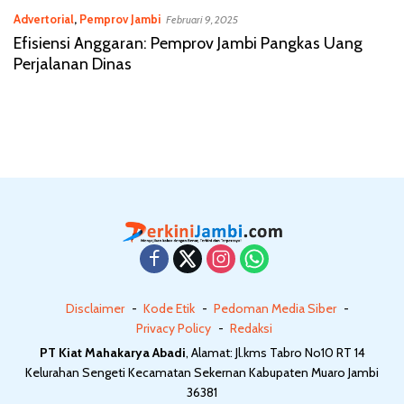
Advertorial
,
Pemprov Jambi
Februari 9, 2025
Efisiensi Anggaran: Pemprov Jambi Pangkas Uang
Perjalanan Dinas
Disclaimer
Kode Etik
Pedoman Media Siber
Privacy Policy
Redaksi
PT Kiat Mahakarya Abadi
, Alamat: Jl.kms Tabro No10 RT 14
Kelurahan Sengeti Kecamatan Sekernan Kabupaten Muaro Jambi
36381