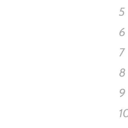
5
6
7
8
9
1