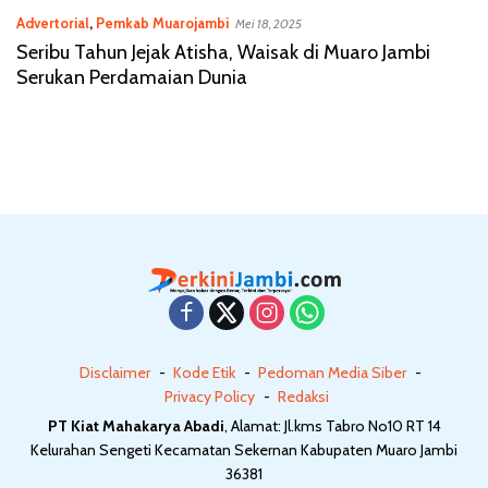
Advertorial
,
Pemkab Muarojambi
Mei 18, 2025
Seribu Tahun Jejak Atisha, Waisak di Muaro Jambi
Serukan Perdamaian Dunia
Disclaimer
Kode Etik
Pedoman Media Siber
Privacy Policy
Redaksi
PT Kiat Mahakarya Abadi
, Alamat: Jl.kms Tabro No10 RT 14
Kelurahan Sengeti Kecamatan Sekernan Kabupaten Muaro Jambi
36381