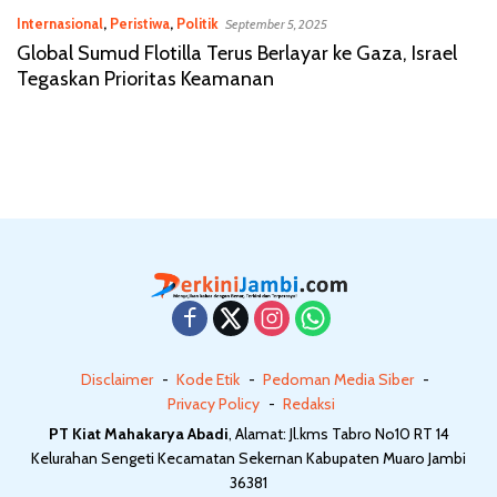
Internasional
,
Peristiwa
,
Politik
September 5, 2025
Global Sumud Flotilla Terus Berlayar ke Gaza, Israel
Tegaskan Prioritas Keamanan
Disclaimer
Kode Etik
Pedoman Media Siber
Privacy Policy
Redaksi
PT Kiat Mahakarya Abadi
, Alamat: Jl.kms Tabro No10 RT 14
Kelurahan Sengeti Kecamatan Sekernan Kabupaten Muaro Jambi
36381