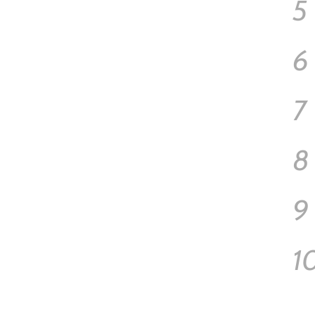
5
6
7
8
9
1