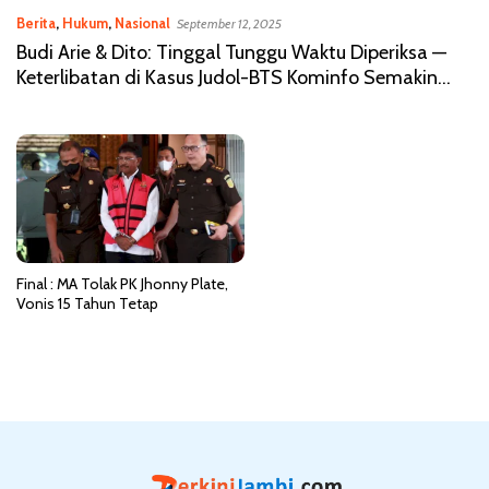
Berita
,
Hukum
,
Nasional
September 12, 2025
Budi Arie & Dito: Tinggal Tunggu Waktu Diperiksa —
Keterlibatan di Kasus Judol-BTS Kominfo Semakin
Jelas
Final : MA Tolak PK Jhonny Plate,
Vonis 15 Tahun Tetap