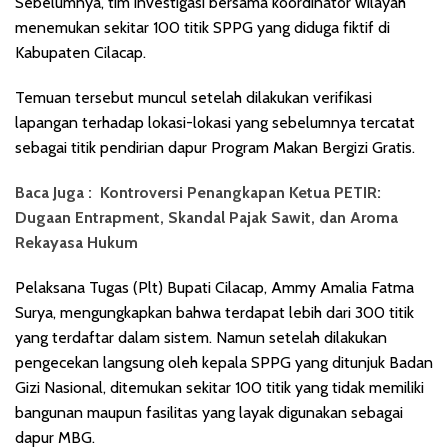
Sebelumnya, tim investigasi bersama koordinator wilayah
menemukan sekitar 100 titik SPPG yang diduga fiktif di
Kabupaten Cilacap.
Temuan tersebut muncul setelah dilakukan verifikasi
lapangan terhadap lokasi-lokasi yang sebelumnya tercatat
sebagai titik pendirian dapur Program Makan Bergizi Gratis.
Baca Juga :
Kontroversi Penangkapan Ketua PETIR:
Dugaan Entrapment, Skandal Pajak Sawit, dan Aroma
Rekayasa Hukum
Pelaksana Tugas (Plt) Bupati Cilacap, Ammy Amalia Fatma
Surya, mengungkapkan bahwa terdapat lebih dari 300 titik
yang terdaftar dalam sistem. Namun setelah dilakukan
pengecekan langsung oleh kepala SPPG yang ditunjuk Badan
Gizi Nasional, ditemukan sekitar 100 titik yang tidak memiliki
bangunan maupun fasilitas yang layak digunakan sebagai
dapur MBG.