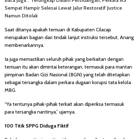
Baca Juga :
Terungkap Dalam Persidangan, Perkara AS
Sempat Hampir Selesai Lewat Jalur Restoratif Justice
Namun Ditolak
Saat ditanya apakah temuan di Kabupaten Cilacap
merupakan bagian dari tindak lanjut instruksi tersebut, Anang
membenarkannya.
Ia juga memastikan seluruh pihak yang berkaitan dengan
temuan itu akan dimintai keterangan, termasuk para mantan
pimpinan Badan Gizi Nasional (BGN) yang telah ditetapkan
sebagai tersangka dalam perkara dugaan korupsi tata kelola
MBG.
“Ya tentunya pihak-pihak terkait akan diperiksa termasuk
para tersangka nantinya,” ujarnya.
100 Titik SPPG Diduga Fiktif