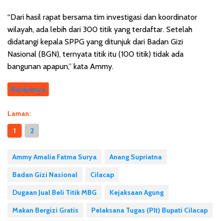
“Dari hasil rapat bersama tim investigasi dan koordinator
wilayah, ada lebih dari 300 titik yang terdaftar. Setelah
didatangi kepala SPPG yang ditunjuk dari Badan Gizi
Nasional (BGN), ternyata titik itu (100 titik) tidak ada
bangunan apapun,” kata Ammy.
Berikutnya
Laman:
1
2
Ammy Amalia Fatma Surya
Anang Supriatna
Badan Gizi Nasional
Cilacap
Dugaan Jual Beli Titik MBG
Kejaksaan Agung
Makan Bergizi Gratis
Pelaksana Tugas (Plt) Bupati Cilacap