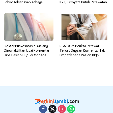
Febrie Adriansyah sebagai
IGD, Ternyata Butuh Perawatan
Tersangka TPPU
HCU di RSCM
Dokter Puskesmas di Malang
RSA UGM Periksa Perawat
Dinonaktifkan Usai Komentar
Terkait Dugaan Komentar Tak
Hina Pasien BPJS di Medsos
Empatik pada Pasien BPJS