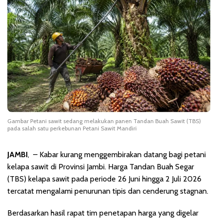
Gambar Petani sawit sedang melakukan panen Tandan Buah Sawit (TBS)
pada salah satu perkebunan Petani Sawit Mandiri
JAMBI
, – Kabar kurang menggembirakan datang bagi petani
kelapa sawit di Provinsi Jambi. Harga Tandan Buah Segar
(TBS) kelapa sawit pada periode 26 Juni hingga 2 Juli 2026
tercatat mengalami penurunan tipis dan cenderung stagnan.
Berdasarkan hasil rapat tim penetapan harga yang digelar