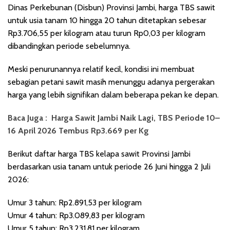
Dinas Perkebunan (Disbun) Provinsi Jambi, harga TBS sawit
untuk usia tanam 10 hingga 20 tahun ditetapkan sebesar
Rp3.706,55 per kilogram atau turun Rp0,03 per kilogram
dibandingkan periode sebelumnya.
Meski penurunannya relatif kecil, kondisi ini membuat
sebagian petani sawit masih menunggu adanya pergerakan
harga yang lebih signifikan dalam beberapa pekan ke depan.
Baca Juga :
Harga Sawit Jambi Naik Lagi, TBS Periode 10–
16 April 2026 Tembus Rp3.669 per Kg
Berikut daftar harga TBS kelapa sawit Provinsi Jambi
berdasarkan usia tanam untuk periode 26 Juni hingga 2 Juli
2026:
Umur 3 tahun: Rp2.891,53 per kilogram
Umur 4 tahun: Rp3.089,83 per kilogram
Umur 5 tahun: Rp3.231,81 per kilogram