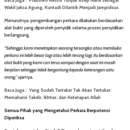
Baca Juga :
Prabowo Resmi Tunjuk Asep Nana sebagai
Wakil Jaksa Agung, Kuntadi Dilantik Menjadi Jampidsus
Menurutnya, pengembangan perkara dilakukan berdasarkan
alat bukti yang diperoleh penyidik selama proses penyidikan
berlangsung.
“Sehingga kami menetapkan seorang tersangka atau membuka
perkara ini lebih besar lagi atau lebih terang lagi, itu berdasarkan
alat bukti yang kami cari terus sampai dengan saat ini masih
berjalan sehingga tidak bergantung kepada keterangan satu
orang,”
ujarnya.
Baca Juga :
Yang Sudah Tertakar Tak Akan Tertukar:
Memahami Takdir, Ikhtiar, dan Ketetapan Allah
Semua Pihak yang Mengetahui Perkara Berpotensi
Diperiksa