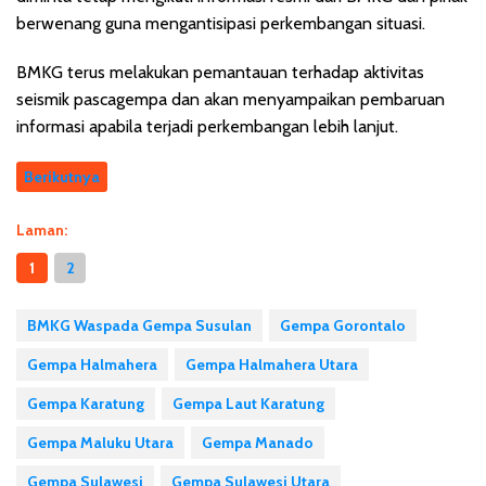
berwenang guna mengantisipasi perkembangan situasi.
BMKG terus melakukan pemantauan terhadap aktivitas
seismik pascagempa dan akan menyampaikan pembaruan
informasi apabila terjadi perkembangan lebih lanjut.
Berikutnya
Laman:
1
2
BMKG Waspada Gempa Susulan
Gempa Gorontalo
Gempa Halmahera
Gempa Halmahera Utara
Gempa Karatung
Gempa Laut Karatung
Gempa Maluku Utara
Gempa Manado
Gempa Sulawesi
Gempa Sulawesi Utara