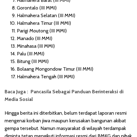
Halmahera Barat (III MMI)
Gorontalo (III MMI)
Halmahera Selatan (III MMI)
Halmahera Timur (III MMI)
Parigi Moutong (III MMI)
Manado (III MMI)
Minahasa (III MMI)
Palu (III MMI)
Bitung (III MMI)
Bolaang Mongondow Timur (III MMI)
Halmahera Tengah (III MMI)
Baca Juga :
Pancasila Sebagai Panduan Berinteraksi di
Media Sosial
Hingga berita ini diterbitkan, belum terdapat laporan resmi
mengenai korban jiwa maupun kerusakan bangunan akibat
gempa tersebut. Namun masyarakat di wilayah terdampak
diminta tetap mengikuti informasi resmi dari BMKG dan pihak