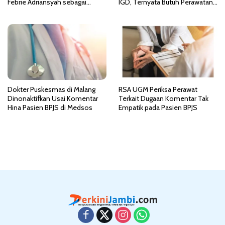
Febrie Adriansyah sebagai
IGD, Ternyata Butuh Perawatan
Tersangka TPPU
HCU di RSCM
Dokter Puskesmas di Malang
RSA UGM Periksa Perawat
Dinonaktifkan Usai Komentar
Terkait Dugaan Komentar Tak
Hina Pasien BPJS di Medsos
Empatik pada Pasien BPJS