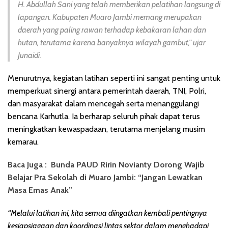
H. Abdullah Sani yang telah memberikan pelatihan langsung di
lapangan. Kabupaten Muaro Jambi memang merupakan
daerah yang paling rawan terhadap kebakaran lahan dan
hutan, terutama karena banyaknya wilayah gambut,” ujar
Junaidi.
Menurutnya, kegiatan latihan seperti ini sangat penting untuk
memperkuat sinergi antara pemerintah daerah, TNI, Polri,
dan masyarakat dalam mencegah serta menanggulangi
bencana Karhutla. Ia berharap seluruh pihak dapat terus
meningkatkan kewaspadaan, terutama menjelang musim
kemarau.
Baca Juga :
Bunda PAUD Ririn Novianty Dorong Wajib
Belajar Pra Sekolah di Muaro Jambi: “Jangan Lewatkan
Masa Emas Anak”
“Melalui latihan ini, kita semua diingatkan kembali pentingnya
kesiapsiagaan dan koordinasi lintas sektor dalam menghadapi