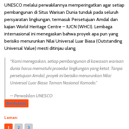
UNESCO melalui perwakilannya memperingatkan agar setiap
pembangunan di Situs Warisan Dunia tunduk pada seluruh
persyaratan lingkungan, termasuk Persetujuan Amdal dan
kajian World Heritage Centre – IUCN (WHCI). Lembaga
internasional ini menegaskan bahwa proyek apa pun yang
berisiko menurunkan Nilai Universal Luar Biasa (Outstanding
Universal Value) mesti ditinjau ulang.
“Kami menegaskan, setiap pembangunan di kawasan warisan
dunia harus mematuhi prosedur lingkungan yang ketat. Tanpa
persetujuan Amdal, proyek ini berisiko menurunkan Nilai
Universal Luar Biasa Taman Nasional Komodo.”
— Perwakilan UNESCO
Berikutnya
Laman:
1
2
3