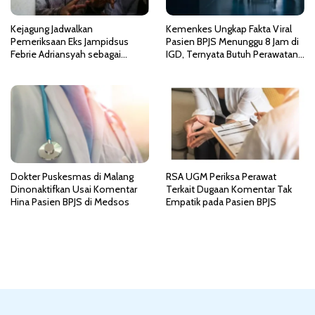
Kejagung Jadwalkan
Kemenkes Ungkap Fakta Viral
Pemeriksaan Eks Jampidsus
Pasien BPJS Menunggu 8 Jam di
Febrie Adriansyah sebagai
IGD, Ternyata Butuh Perawatan
Tersangka TPPU
HCU di RSCM
Dokter Puskesmas di Malang
RSA UGM Periksa Perawat
Dinonaktifkan Usai Komentar
Terkait Dugaan Komentar Tak
Hina Pasien BPJS di Medsos
Empatik pada Pasien BPJS