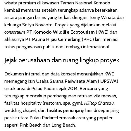
wisata premium di kawasan Taman Nasional Komodo
kembali memanas setelah terungkap adanya keterkaitan
antara jaringan bisnis yang terkait dengan Tomy Winata dan
keluarga Setya Novanto. Proyek yang dijalankan melalui
consortium
PT
Komodo Wildlife Ecotourism
(KWE) dan
afiliasinya PT
Palma Hijau Cemerlang
(PHC) kini menjadi
fokus pengawasan publik dan lembaga internasional.
Jejak perusahaan dan ruang lingkup proyek
Dokumen internal dan data konsesi menunjukkan KWE
memegang Izin Usaha Sarana Pariwisata Alam (IUPSWA)
untuk area di Pulau Padar sejak 2014. Rencana yang
terungkap mencakup pembangunan ratusan vila mewah,
fasilitas hospitality (restoran, spa, gym),
Hilltop Chateau
,
wedding chapel, dan fasilitas penunjang lain di sepanjang
pesisir utara Pulau Padar—termasuk area yang populer
seperti Pink Beach dan Long Beach.