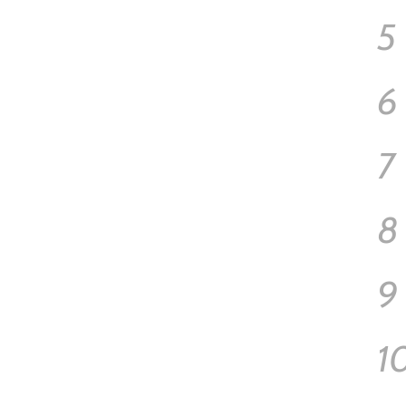
5
6
7
8
9
1