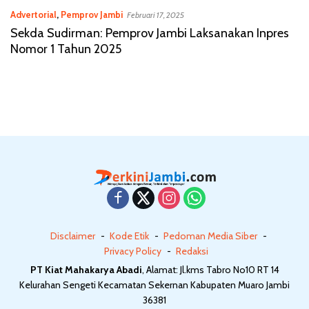
Advertorial
,
Pemprov Jambi
Februari 17, 2025
Sekda Sudirman: Pemprov Jambi Laksanakan Inpres
Nomor 1 Tahun 2025
Disclaimer
Kode Etik
Pedoman Media Siber
Privacy Policy
Redaksi
PT Kiat Mahakarya Abadi
, Alamat: Jl.kms Tabro No10 RT 14
Kelurahan Sengeti Kecamatan Sekernan Kabupaten Muaro Jambi
36381