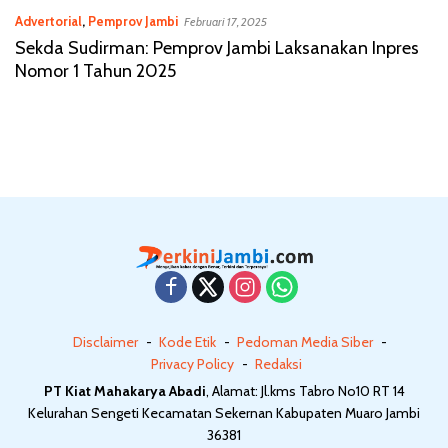
Advertorial
,
Pemprov Jambi
Februari 17, 2025
Sekda Sudirman: Pemprov Jambi Laksanakan Inpres
Nomor 1 Tahun 2025
Disclaimer
Kode Etik
Pedoman Media Siber
Privacy Policy
Redaksi
PT Kiat Mahakarya Abadi
, Alamat: Jl.kms Tabro No10 RT 14
Kelurahan Sengeti Kecamatan Sekernan Kabupaten Muaro Jambi
36381