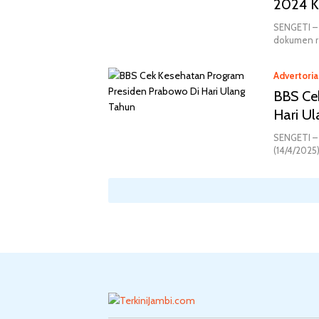
2024 K
SENGETI – 
dokumen r
Advertoria
BBS Ce
Hari U
SENGETI – 
(14/4/2025