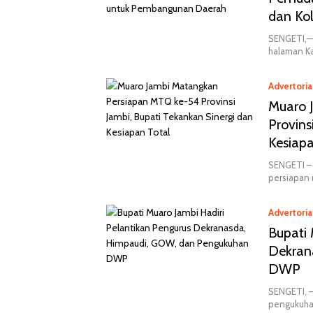
dan Ko
SENGETI,—
halaman Ka
Advertoria
Muaro 
Provins
Kesiapa
SENGETI –
persiapan
Advertoria
Bupati 
Dekran
DWP
SENGETI, 
pengukuha