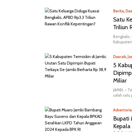
Berita
,
Dae
Satu Ke
Triliun
Bengkalis,
Kabupaten 
Daerah
,
Ja
5 Kabup
Dipimpi
Miliar
JAMBI, – Te
salah satu
Advertoria
Bupati
Kepala