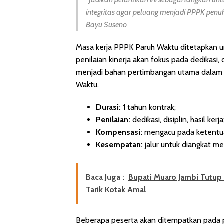
integritas agar peluang menjadi PPPK penuh
Bayu Suseno
Masa kerja PPPK Paruh Waktu ditetapkan un
penilaian kinerja akan fokus pada dedikasi, d
menjadi bahan pertimbangan utama dalam
Waktu.
Durasi:
1 tahun kontrak;
Penilaian:
dedikasi, disiplin, hasil kerja
Kompensasi:
mengacu pada ketentuan
Kesempatan:
jalur untuk diangkat m
Baca Juga :
Bupati Muaro Jambi Tutup 5
Tarik Kotak Amal
Beberapa peserta akan ditempatkan pada p