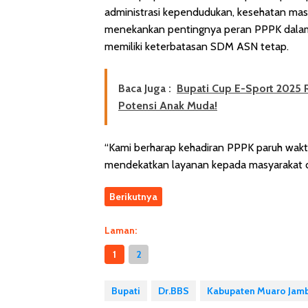
administrasi kependudukan, kesehatan masy
menekankan pentingnya peran PPPK dalam
memiliki keterbatasan SDM ASN tetap.
Baca Juga :
Bupati Cup E-Sport 2025
Potensi Anak Muda!
“Kami berharap kehadiran PPPK paruh wak
mendekatkan layanan kepada masyarakat de
Berikutnya
Laman:
1
2
Bupati
Dr.BBS
Kabupaten Muaro Jamb