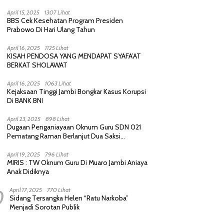
Purnawirawan, Saling Sindir Berujung
Permintaan Maaf
April 15, 2025
1307 Lihat
BBS Cek Kesehatan Program Presiden
Prabowo Di Hari Ulang Tahun
April 16, 2025
1125 Lihat
KISAH PENDOSA YANG MENDAPAT SYAFA’AT
BERKAT SHOLAWAT
April 16, 2025
1063 Lihat
Kejaksaan Tinggi Jambi Bongkar Kasus Korupsi
Di BANK BNI
April 23, 2025
898 Lihat
Dugaan Penganiayaan Oknum Guru SDN 021
Pematang Raman Berlanjut Dua Saksi
diperiksa Polisi
April 19, 2025
796 Lihat
MIRIS : TW Oknum Guru Di Muaro Jambi Aniaya
Anak Didiknya
0
April 17, 2025
770 Lihat
Sidang Tersangka Helen “Ratu Narkoba”
Menjadi Sorotan Publik