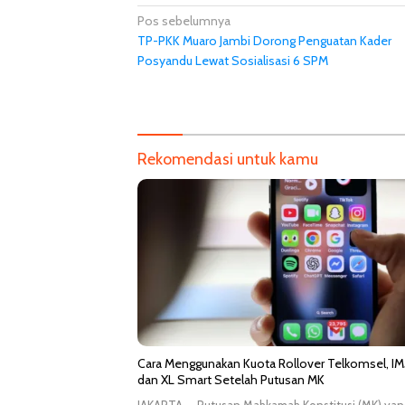
Navigasi
Pos sebelumnya
TP-PKK Muaro Jambi Dorong Penguatan Kader
pos
Posyandu Lewat Sosialisasi 6 SPM
Rekomendasi untuk kamu
Cara Menggunakan Kuota Rollover Telkomsel, IM
dan XL Smart Setelah Putusan MK