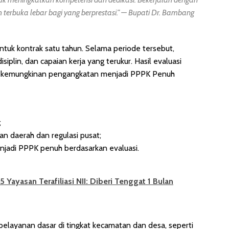
 terbuka lebar bagi yang berprestasi.” —
Bupati Dr. Bambang
tuk kontrak satu tahun. Selama periode tersebut,
isiplin, dan capaian kerja yang terukur. Hasil evaluasi
 kemungkinan pengangkatan menjadi PPPK Penuh
;
 daerah dan regulasi pusat;
enjadi PPPK penuh berdasarkan evaluasi.
 Yayasan Terafiliasi NII: Diberi Tenggat 1 Bulan
elayanan dasar di tingkat kecamatan dan desa, seperti