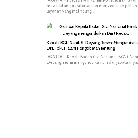
JAKARTA, – Putusan Mahkamah Konstitusi (MK) yan
mewajibkan operator seluler menyediakan pilihan
layanan yang melindungi…
Kepala BGN Nanik S. Deyang Resmi Mengundurk
Diri, Fokus Jalani Pengobatan Jantung
JAKARTA, – Kepala Badan Gizi Nasional (BGN), Nani
Deyang, resmi mengundurkan diri dari jabatannya