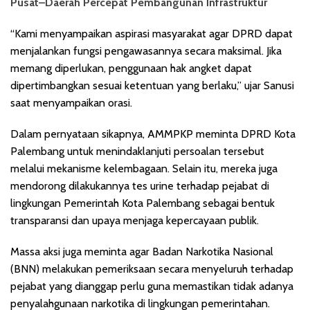
Pusat–Daerah Percepat Pembangunan Infrastruktur
“Kami menyampaikan aspirasi masyarakat agar DPRD dapat
menjalankan fungsi pengawasannya secara maksimal. Jika
memang diperlukan, penggunaan hak angket dapat
dipertimbangkan sesuai ketentuan yang berlaku,” ujar Sanusi
saat menyampaikan orasi.
Dalam pernyataan sikapnya, AMMPKP meminta DPRD Kota
Palembang untuk menindaklanjuti persoalan tersebut
melalui mekanisme kelembagaan. Selain itu, mereka juga
mendorong dilakukannya tes urine terhadap pejabat di
lingkungan Pemerintah Kota Palembang sebagai bentuk
transparansi dan upaya menjaga kepercayaan publik.
Massa aksi juga meminta agar Badan Narkotika Nasional
(BNN) melakukan pemeriksaan secara menyeluruh terhadap
pejabat yang dianggap perlu guna memastikan tidak adanya
penyalahgunaan narkotika di lingkungan pemerintahan.