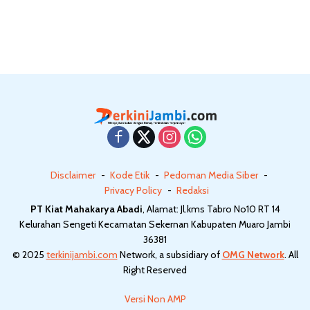
Fleksibel
Jampidsus
Disclaimer
Kode Etik
Pedoman Media Siber
Privacy Policy
Redaksi
PT Kiat Mahakarya Abadi
, Alamat: Jl.kms Tabro No10 RT 14
Kelurahan Sengeti Kecamatan Sekernan Kabupaten Muaro Jambi
36381
© 2025
terkinijambi.com
Network, a subsidiary of
OMG Network
. All
Right Reserved
Versi Non AMP