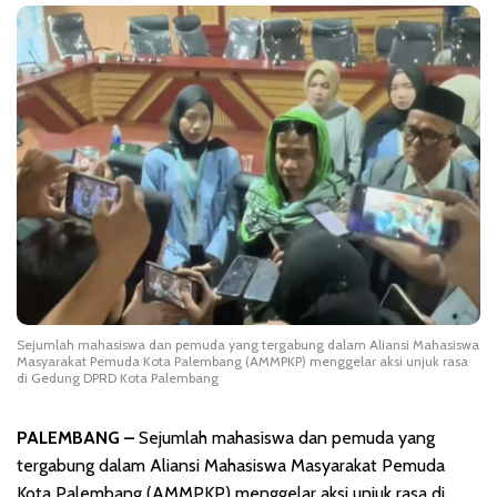
Sejumlah mahasiswa dan pemuda yang tergabung dalam Aliansi Mahasiswa
Masyarakat Pemuda Kota Palembang (AMMPKP) menggelar aksi unjuk rasa
di Gedung DPRD Kota Palembang
PALEMBANG –
Sejumlah mahasiswa dan pemuda yang
tergabung dalam Aliansi Mahasiswa Masyarakat Pemuda
Kota Palembang (AMMPKP) menggelar aksi unjuk rasa di