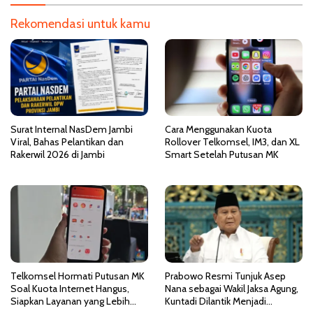
i
Rekomendasi untuk kamu
p
o
s
Surat Internal NasDem Jambi
Cara Menggunakan Kuota
Viral, Bahas Pelantikan dan
Rollover Telkomsel, IM3, dan XL
Rakerwil 2026 di Jambi
Smart Setelah Putusan MK
Telkomsel Hormati Putusan MK
Prabowo Resmi Tunjuk Asep
Soal Kuota Internet Hangus,
Nana sebagai Wakil Jaksa Agung,
Siapkan Layanan yang Lebih
Kuntadi Dilantik Menjadi