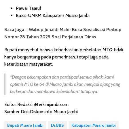
Pawai Taaruf
Bazar UMKM Kabupaten Muaro Jambi
Baca Juga :
Wabup Junaidi Mahir Buka Sosialisasi Perbup
Nomor 28 Tahun 2025 Soal Perjalanan Dinas
Bupati menyebut bahwa keberhasilan perhelatan MTQ tidak
hanya bergantung pada pemerintah, tetapi juga pada
keterlibatan masyarakat.
“Dengan kekompakan dan partisipasi semua pihak, kami
optimis MTQ ke-54 di Muaro Jambi akan menjadi ajang yang
berkesan dan membawa keberkahan,” tutupnya.
Editor Redaksi @terkinijambi.com
Sumber Dok Diskominfo Muaro Jambi
Bupati Muaro Jambi
Dr.BBS
Kabupaten Muaro Jambi