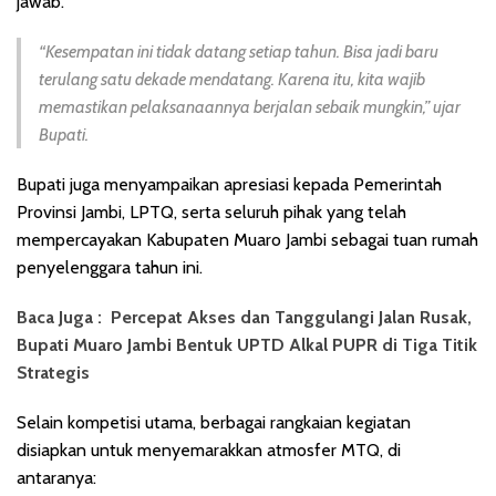
jawab.
“Kesempatan ini tidak datang setiap tahun. Bisa jadi baru
terulang satu dekade mendatang. Karena itu, kita wajib
memastikan pelaksanaannya berjalan sebaik mungkin,” ujar
Bupati.
Bupati juga menyampaikan apresiasi kepada Pemerintah
Provinsi Jambi, LPTQ, serta seluruh pihak yang telah
mempercayakan Kabupaten Muaro Jambi sebagai tuan rumah
penyelenggara tahun ini.
Baca Juga :
Percepat Akses dan Tanggulangi Jalan Rusak,
Bupati Muaro Jambi Bentuk UPTD Alkal PUPR di Tiga Titik
Strategis
Selain kompetisi utama, berbagai rangkaian kegiatan
disiapkan untuk menyemarakkan atmosfer MTQ, di
antaranya: