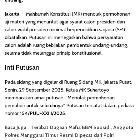
Jakarta,
– Mahkamah Konstitusi (MK) menolak permohonan
uji materi yang menuntut agar syarat calon presiden dan
calon wakil presiden minimal berpendidikan sarjana (S-1)
dibatalkan. Putusan ini menegaskan bahwa persyaratan
calon adalah ruang kebijakan pembentuk undang-undang,
selama tidak melanggar prinsip konstitusional.
Inti Putusan
Pada sidang yang digelar di Ruang Sidang MK, Jakarta Pusat,
Senin, 29 September 2025, Ketua MK Suhartoyo
membacakan amar putusan: “Menolak permohonan
pemohon untuk seluruhnya.” Putusan tercatat dalam perkara
nomor
154/PUU-XXIII/2025
.
Baca Juga :
Terlibat Dugaan Mafia BBM Subsidi, Anggota
Polres Manggarai Timur Resmi Dipecat dari Polri