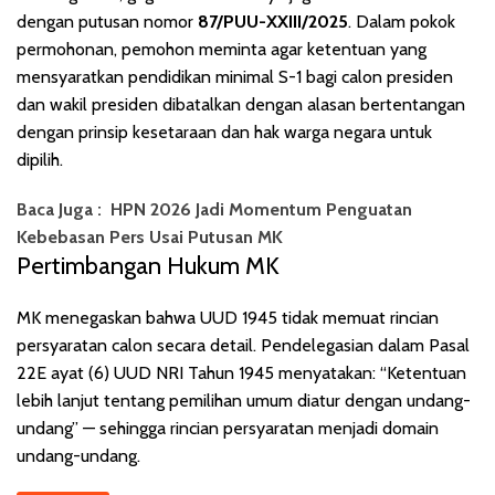
dengan putusan nomor
87/PUU-XXIII/2025
. Dalam pokok
permohonan, pemohon meminta agar ketentuan yang
mensyaratkan pendidikan minimal S-1 bagi calon presiden
dan wakil presiden dibatalkan dengan alasan bertentangan
dengan prinsip kesetaraan dan hak warga negara untuk
dipilih.
Baca Juga :
HPN 2026 Jadi Momentum Penguatan
Kebebasan Pers Usai Putusan MK
Pertimbangan Hukum MK
MK menegaskan bahwa UUD 1945 tidak memuat rincian
persyaratan calon secara detail. Pendelegasian dalam Pasal
22E ayat (6) UUD NRI Tahun 1945 menyatakan: “Ketentuan
lebih lanjut tentang pemilihan umum diatur dengan undang-
undang” — sehingga rincian persyaratan menjadi domain
undang-undang.