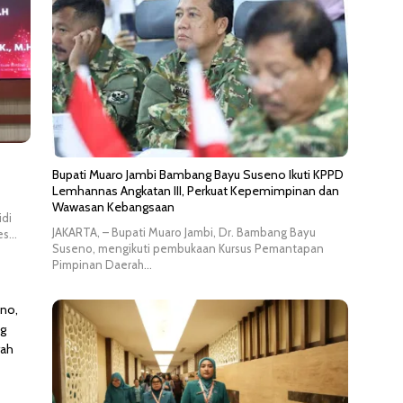
Bupati Muaro Jambi Bambang Bayu Suseno Ikuti KPPD
Lemhannas Angkatan III, Perkuat Kepemimpinan dan
Wawasan Kebangsaan
idi
JAKARTA, – Bupati Muaro Jambi, Dr. Bambang Bayu
res…
Suseno, mengikuti pembukaan Kursus Pemantapan
Pimpinan Daerah…