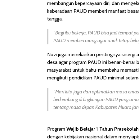
membangun kepercayaan diri, dan mengeks
keberadaan PAUD memberi manfaat besar b
tangga.
“Bagi ibu bekerja, PAUD bisa jadi tempat p
PAUD memberi ruang agar anak tetap belaja
Novi juga menekankan pentingnya sinergi a
desa agar program PAUD ini benar-benar 
masyarakat untuk bahu-membahu memastikan
mengikuti pendidikan PAUD minimal selama
“Mari kita jaga dan optimalkan masa emas 
berkembang di lingkungan PAUD yang aman 
tentang masa depan Kabupaten Muaro Jamb
Program
Wajib Belajar 1 Tahun Prasekola
dengan kebijakan nasional dalam menyiapkan