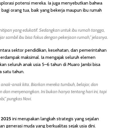
plorasi potensi mereka. Ia juga menyebutkan bahwa
agi orang tua, baik yang bekerja maupun ibu rumah
enitipan yang edukatif. Sedangkan untuk ibu rumah tangga,
r sambil ibu bisa fokus dengan pekerjaan rumah,” jelasnya.
ntara sektor pendidikan, kesehatan, dan pemerintahan
berdampak maksimal. Ia mengajak seluruh elemen
 seluruh anak usia 5–6 tahun di Muaro Jambi bisa
 satu tahun.
anak-anak kita. Biarkan mereka tumbuh, belajar, dan
dan menyenangkan. Ini bukan hanya tentang hari ini, tapi
i,” pungkas Novi.
h 2025
ini merupakan langkah strategis yang sejalan
 generasi muda yang berkualitas sejak usia dini.