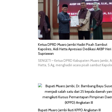
Ketua DPRD Muaro Jambi Hadiri Pisah Sambut
Kapolres, Aidi Hatta Apresiasi Dedikasi AKBP Heri
Supriawan
SENGETI – Ketua DPRD Kabupaten Muaro Jambi, A
Hatta, S.Ag, menghadiri acara pisah sambut Kapol
Bupati Muaro Jambi Ikuti KPPD Angkatan III