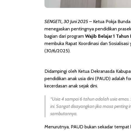
SENGETI,, 30 Juni 2025
– Ketua Pokja Bund
menegaskan pentingnya pendidikan prasekol
bagian dari program
Wajib Belajar 1 Tahun
membuka Rapat Koordinasi dan Sosialisasi 
(30/6/2025).
Didampingi oleh Ketua Dekranasda Kabupa
pendidikan anak usia dini (PAUD) adalah 
kecerdasan anak sejak dini.
“Usia 4 sampai 6 tahun adalah usia emas. 
ini. Sangat disayangkan jika masa penting i
sambutannya.
Menurutnya, PAUD bukan sekadar tempat bel