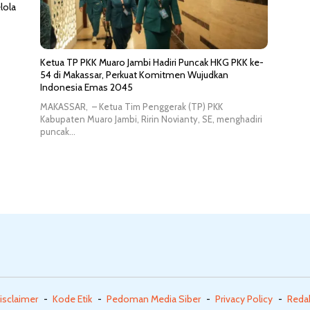
lola
Ketua TP PKK Muaro Jambi Hadiri Puncak HKG PKK ke-
54 di Makassar, Perkuat Komitmen Wujudkan
Indonesia Emas 2045
MAKASSAR, – Ketua Tim Penggerak (TP) PKK
Kabupaten Muaro Jambi, Ririn Novianty, SE, menghadiri
puncak…
isclaimer
Kode Etik
Pedoman Media Siber
Privacy Policy
Reda