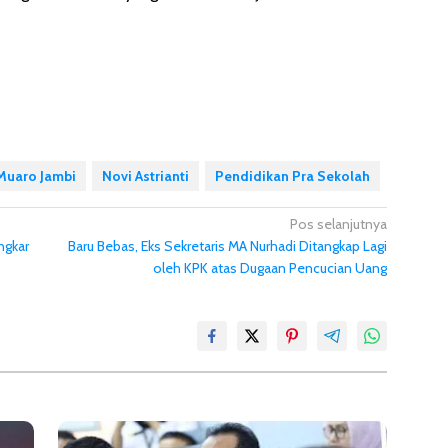
Muaro Jambi
Novi Astrianti
Pendidikan Pra Sekolah
Pos selanjutnya
ngkar
Baru Bebas, Eks Sekretaris MA Nurhadi Ditangkap Lagi
oleh KPK atas Dugaan Pencucian Uang