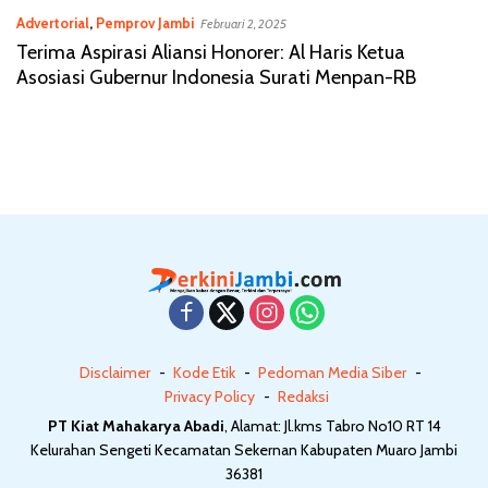
Advertorial
,
Pemprov Jambi
Februari 2, 2025
Terima Aspirasi Aliansi Honorer: Al Haris Ketua
Asosiasi Gubernur Indonesia Surati Menpan-RB
Disclaimer
Kode Etik
Pedoman Media Siber
Privacy Policy
Redaksi
PT Kiat Mahakarya Abadi
, Alamat: Jl.kms Tabro No10 RT 14
Kelurahan Sengeti Kecamatan Sekernan Kabupaten Muaro Jambi
36381