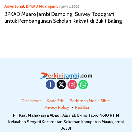
Advertorial
,
BPKAD Muarojambi
Juni 14, 2025
BPKAD Muaro Jambi Dampingi Survey Topografi
untuk Pembangunan Sekolah Rakyat di Bukit Baling
Disclaimer
Kode Etik
Pedoman Media Siber
Privacy Policy
Redaksi
PT Kiat Mahakarya Abadi
, Alamat: Jl.kms Tabro No10 RT 14
Kelurahan Sengeti Kecamatan Sekernan Kabupaten Muaro Jambi
36381