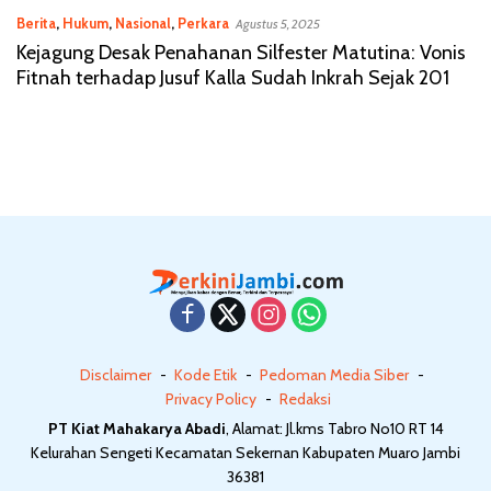
Berita
,
Hukum
,
Nasional
,
Perkara
Agustus 5, 2025
Kejagung Desak Penahanan Silfester Matutina: Vonis
Fitnah terhadap Jusuf Kalla Sudah Inkrah Sejak 201
Disclaimer
Kode Etik
Pedoman Media Siber
Privacy Policy
Redaksi
PT Kiat Mahakarya Abadi
, Alamat: Jl.kms Tabro No10 RT 14
Kelurahan Sengeti Kecamatan Sekernan Kabupaten Muaro Jambi
36381