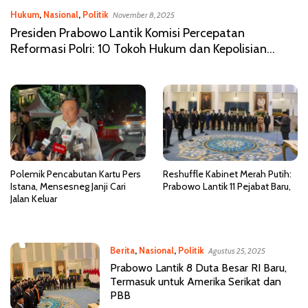
Hukum
,
Nasional
,
Politik
November 8, 2025
Presiden Prabowo Lantik Komisi Percepatan
Reformasi Polri: 10 Tokoh Hukum dan Kepolisian
Ambil Peran
Polemik Pencabutan Kartu Pers
Reshuffle Kabinet Merah Putih:
Istana, Mensesneg Janji Cari
Prabowo Lantik 11 Pejabat Baru,
Jalan Keluar
Berita
,
Nasional
,
Politik
Agustus 25, 2025
Prabowo Lantik 8 Duta Besar RI Baru,
Termasuk untuk Amerika Serikat dan
PBB