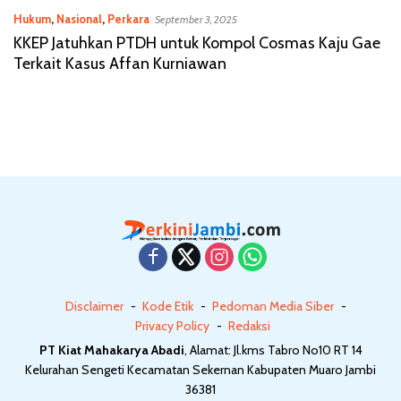
Hukum
,
Nasional
,
Perkara
September 3, 2025
KKEP Jatuhkan PTDH untuk Kompol Cosmas Kaju Gae
Terkait Kasus Affan Kurniawan
Disclaimer
Kode Etik
Pedoman Media Siber
Privacy Policy
Redaksi
PT Kiat Mahakarya Abadi
, Alamat: Jl.kms Tabro No10 RT 14
Kelurahan Sengeti Kecamatan Sekernan Kabupaten Muaro Jambi
36381