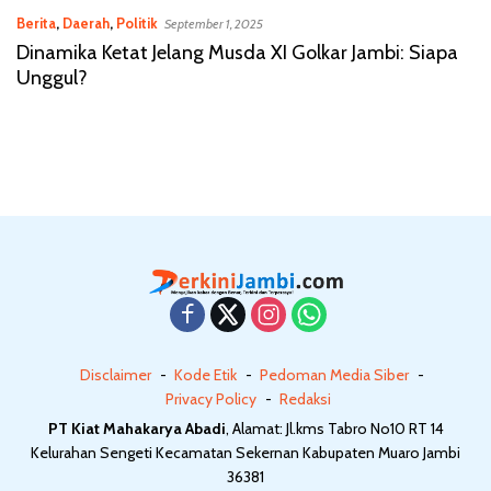
Berita
,
Daerah
,
Politik
September 1, 2025
Dinamika Ketat Jelang Musda XI Golkar Jambi: Siapa
Unggul?
Disclaimer
Kode Etik
Pedoman Media Siber
Privacy Policy
Redaksi
PT Kiat Mahakarya Abadi
, Alamat: Jl.kms Tabro No10 RT 14
Kelurahan Sengeti Kecamatan Sekernan Kabupaten Muaro Jambi
36381