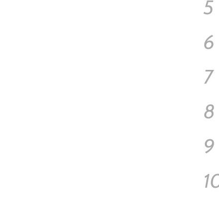
5
6
7
8
9
1