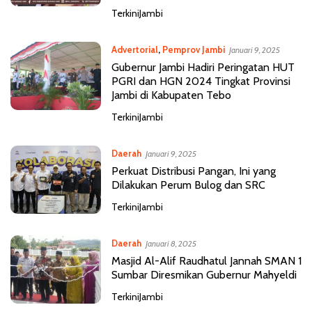
TerkiniJambi
Advertorial
,
Pemprov Jambi
Januari 9, 2025
Gubernur Jambi Hadiri Peringatan HUT
PGRI dan HGN 2024 Tingkat Provinsi
Jambi di Kabupaten Tebo
TerkiniJambi
Daerah
Januari 9, 2025
Perkuat Distribusi Pangan, Ini yang
Dilakukan Perum Bulog dan SRC
TerkiniJambi
Daerah
Januari 8, 2025
Masjid Al-Alif Raudhatul Jannah SMAN 1
Sumbar Diresmikan Gubernur Mahyeldi
TerkiniJambi