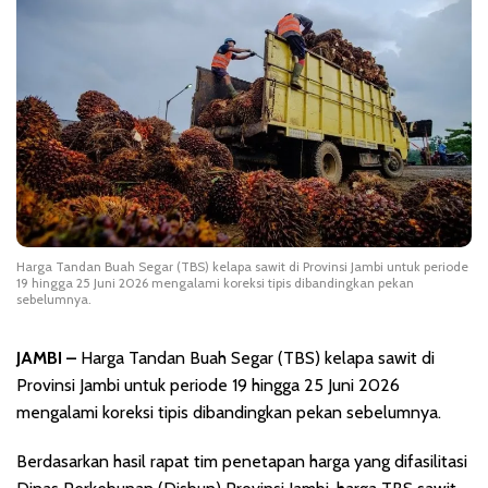
Harga Tandan Buah Segar (TBS) kelapa sawit di Provinsi Jambi untuk periode
19 hingga 25 Juni 2026 mengalami koreksi tipis dibandingkan pekan
sebelumnya.
JAMBI –
Harga Tandan Buah Segar (TBS) kelapa sawit di
Provinsi Jambi untuk periode 19 hingga 25 Juni 2026
mengalami koreksi tipis dibandingkan pekan sebelumnya.
Berdasarkan hasil rapat tim penetapan harga yang difasilitasi