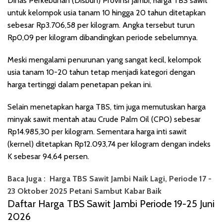
Dinas Perkebunan (Disbun) Provinsi Jambi, harga TBS sawit
untuk kelompok usia tanam 10 hingga 20 tahun ditetapkan
sebesar Rp3.706,58 per kilogram. Angka tersebut turun
Rp0,09 per kilogram dibandingkan periode sebelumnya.
Meski mengalami penurunan yang sangat kecil, kelompok
usia tanam 10-20 tahun tetap menjadi kategori dengan
harga tertinggi dalam penetapan pekan ini.
Selain menetapkan harga TBS, tim juga memutuskan harga
minyak sawit mentah atau Crude Palm Oil (CPO) sebesar
Rp14.985,30 per kilogram. Sementara harga inti sawit
(kernel) ditetapkan Rp12.093,74 per kilogram dengan indeks
K sebesar 94,64 persen.
Baca Juga :
Harga TBS Sawit Jambi Naik Lagi, Periode 17 -
23 Oktober 2025 Petani Sambut Kabar Baik
Daftar Harga TBS Sawit Jambi Periode 19-25 Juni
2026