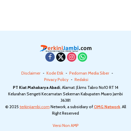
Disclaimer
Kode Etik
Pedoman Media Siber
Privacy Policy
Redaksi
PT Kiat Mahakarya Abadi
, Alamat: Jl.kms Tabro No10 RT 14
Kelurahan Sengeti Kecamatan Sekernan Kabupaten Muaro Jambi
36381
© 2025
terkinijambi.com
Network, a subsidiary of
OMG Network
. All
Right Reserved
Versi Non AMP