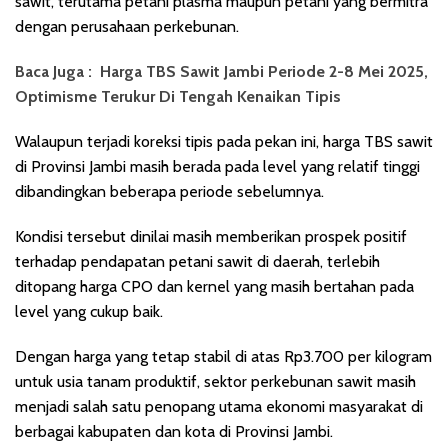
sawit, terutama petani plasma maupun petani yang bermitra
dengan perusahaan perkebunan.
Baca Juga :
Harga TBS Sawit Jambi Periode 2-8 Mei 2025,
Optimisme Terukur Di Tengah Kenaikan Tipis
Walaupun terjadi koreksi tipis pada pekan ini, harga TBS sawit
di Provinsi Jambi masih berada pada level yang relatif tinggi
dibandingkan beberapa periode sebelumnya.
Kondisi tersebut dinilai masih memberikan prospek positif
terhadap pendapatan petani sawit di daerah, terlebih
ditopang harga CPO dan kernel yang masih bertahan pada
level yang cukup baik.
Dengan harga yang tetap stabil di atas Rp3.700 per kilogram
untuk usia tanam produktif, sektor perkebunan sawit masih
menjadi salah satu penopang utama ekonomi masyarakat di
berbagai kabupaten dan kota di Provinsi Jambi.