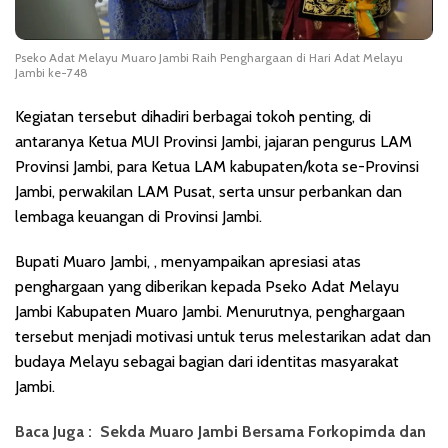
Pseko Adat Melayu Muaro Jambi Raih Penghargaan di Hari Adat Melayu
Jambi ke-748
Kegiatan tersebut dihadiri berbagai tokoh penting, di
antaranya Ketua MUI Provinsi Jambi, jajaran pengurus LAM
Provinsi Jambi, para Ketua LAM kabupaten/kota se-Provinsi
Jambi, perwakilan LAM Pusat, serta unsur perbankan dan
lembaga keuangan di Provinsi Jambi.
Bupati Muaro Jambi, , menyampaikan apresiasi atas
penghargaan yang diberikan kepada Pseko Adat Melayu
Jambi Kabupaten Muaro Jambi. Menurutnya, penghargaan
tersebut menjadi motivasi untuk terus melestarikan adat dan
budaya Melayu sebagai bagian dari identitas masyarakat
Jambi.
Baca Juga :
Sekda Muaro Jambi Bersama Forkopimda dan