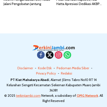
Jalani Pengobatan Jantung
Hatta Apresiasi Dedikasi AKBP
Heri Supriawan
Disclaimer
Kode Etik
Pedoman Media Siber
Privacy Policy
Redaksi
PT Kiat Mahakarya Abadi
, Alamat: Jl.kms Tabro No10 RT 14
Kelurahan Sengeti Kecamatan Sekernan Kabupaten Muaro Jambi
36381
© 2025
terkinijambi.com
Network, a subsidiary of
OMG Network
. All
Right Reserved