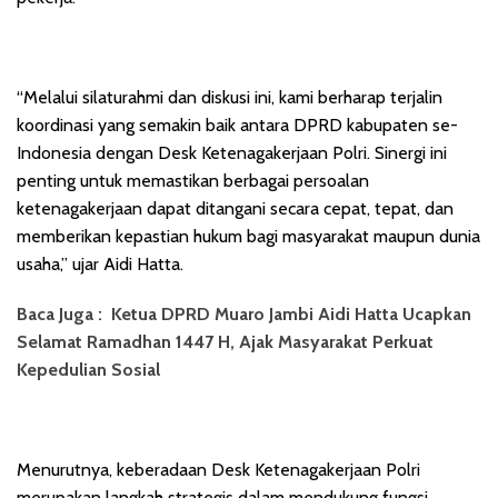
“Melalui silaturahmi dan diskusi ini, kami berharap terjalin
koordinasi yang semakin baik antara DPRD kabupaten se-
Indonesia dengan Desk Ketenagakerjaan Polri. Sinergi ini
penting untuk memastikan berbagai persoalan
ketenagakerjaan dapat ditangani secara cepat, tepat, dan
memberikan kepastian hukum bagi masyarakat maupun dunia
usaha,” ujar Aidi Hatta.
Baca Juga :
Ketua DPRD Muaro Jambi Aidi Hatta Ucapkan
Selamat Ramadhan 1447 H, Ajak Masyarakat Perkuat
Kepedulian Sosial
Menurutnya, keberadaan Desk Ketenagakerjaan Polri
merupakan langkah strategis dalam mendukung fungsi