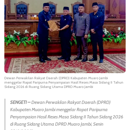
Dewan Perwakilan Rakyat Daerah (DPRD) Kabupaten Muaro Jambi
menggelar Rapat Paripurna Penyampaian Hasil Reses Masa Sidang II Tahun
Sidang 2026 di Ruang Sidang Utama DPRD Muaro Jambi
SENGETI –
Dewan Perwakilan Rakyat Daerah (DPRD)
Kabupaten Muaro Jambi menggelar Rapat Paripurna
Penyampaian Hasil Reses Masa Sidang II Tahun Sidang 2026
di Ruang Sidang Utama DPRD Muaro Jambi, Senin