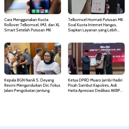
Cara Menggunakan Kuota
Telkomsel Hormati Putusan MK
Rollover Telkomsel, IM3, dan XL
Soal Kuota Internet Hangus,
Smart Setelah Putusan MK
Siapkan Layanan yang Lebih
Fleksibel
Kepala BGN Nanik S. Deyang
Ketua DPRD Muaro Jambi Hadiri
Resmi Mengundurkan Diri, Fokus
Pisah Sambut Kapolres, Aidi
Jalani Pengobatan Jantung
Hatta Apresiasi Dedikasi AKBP
Heri Supriawan