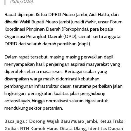
(15/6/2026).
Rapat dipimpin Ketua DPRD Muaro Jambi, Aidi Hatta, dan
dihadiri Wakil Bupati Muaro Jambi Junaidi Mahir, unsur Forum
Koordinasi Pimpinan Daerah (Forkopimda), para kepala
Organisasi Perangkat Daerah (OPD), camat, serta anggota
DPRD dari seluruh daerah pemilihan (dapil).
Dalam rapat tersebut, masing-masing perwakilan dapil
menyampaikan hasil penjaringan aspirasi masyarakat yang
diperoleh selama masa reses. Berbagai usulan yang
disampaikan warga masih didominasi kebutuhan
pembangunan infrastruktur dasar, terutama perbaikan jalan
lingkungan, peningkatan kualitas jalan penghubung
antarwilayah, hingga normalisasi saluran irigasi untuk
mendukung sektor pertanian.
Baca Juga :
Dorong Wajah Baru Muaro Jambi, Ketua Fraksi
Golkar: RTH Kumuh Harus Ditata Ulang, Identitas Daerah