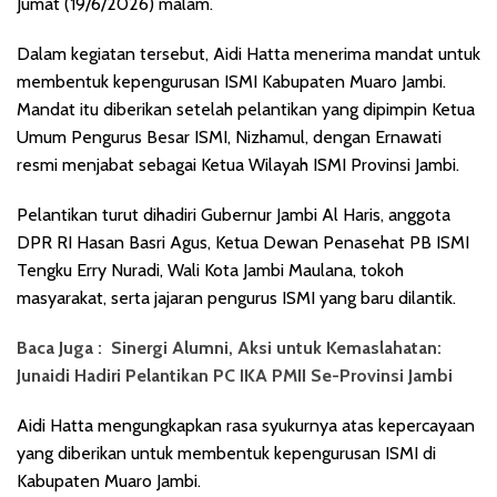
Jumat (19/6/2026) malam.
Dalam kegiatan tersebut, Aidi Hatta menerima mandat untuk
membentuk kepengurusan ISMI Kabupaten Muaro Jambi.
Mandat itu diberikan setelah pelantikan yang dipimpin Ketua
Umum Pengurus Besar ISMI, Nizhamul, dengan Ernawati
resmi menjabat sebagai Ketua Wilayah ISMI Provinsi Jambi.
Pelantikan turut dihadiri Gubernur Jambi Al Haris, anggota
DPR RI Hasan Basri Agus, Ketua Dewan Penasehat PB ISMI
Tengku Erry Nuradi, Wali Kota Jambi Maulana, tokoh
masyarakat, serta jajaran pengurus ISMI yang baru dilantik.
Baca Juga :
Sinergi Alumni, Aksi untuk Kemaslahatan:
Junaidi Hadiri Pelantikan PC IKA PMII Se-Provinsi Jambi
Aidi Hatta mengungkapkan rasa syukurnya atas kepercayaan
yang diberikan untuk membentuk kepengurusan ISMI di
Kabupaten Muaro Jambi.