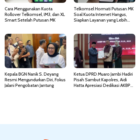
Cara Menggunakan Kuota
Telkomsel Hormati Putusan MK
Rollover Telkomsel, IM3, dan XL
Soal Kuota Internet Hangus,
Smart Setelah Putusan MK
Siapkan Layanan yang Lebih
Fleksibel
Kepala BGN Nanik S. Deyang
Ketua DPRD Muaro Jambi Hadiri
Resmi Mengundurkan Diri, Fokus
Pisah Sambut Kapolres, Aidi
Jalani Pengobatan Jantung
Hatta Apresiasi Dedikasi AKBP
Heri Supriawan