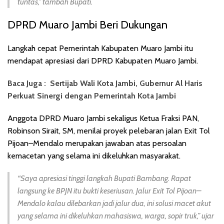
tuntas,” tambah Bupati.
DPRD Muaro Jambi Beri Dukungan
Langkah cepat Pemerintah Kabupaten Muaro Jambi itu
mendapat apresiasi dari DPRD Kabupaten Muaro Jambi.
Baca Juga :
Sertijab Wali Kota Jambi, Gubernur Al Haris
Perkuat Sinergi dengan Pemerintah Kota Jambi
Anggota DPRD Muaro Jambi sekaligus Ketua Fraksi PAN,
Robinson Sirait, SM, menilai proyek pelebaran jalan Exit Tol
Pijoan–Mendalo merupakan jawaban atas persoalan
kemacetan yang selama ini dikeluhkan masyarakat.
“Saya apresiasi tinggi langkah Bupati Bambang. Rapat
langsung ke BPJN itu bukti keseriusan. Jalur Exit Tol Pijoan–
Mendalo kalau dilebarkan jadi jalur dua, ini solusi macet akut
yang selama ini dikeluhkan mahasiswa, warga, sopir truk,” ujar