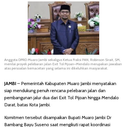
Anggota DPRD Muaro Jambi sekaligus Ketua Fraksi PAN, Robinson Sirait, SM,
menilai proyek pelebaran jalan Exit Tol Pijoan–Mendalo merupakan jawaban
atas persoalan kemacetan yang selama ini dikeluhkan masyarakat.
JAMBI
– Pemerintah Kabupaten Muaro Jambi menyatakan
siap mendukung penuh rencana pelebaran jalan dan
pembangunan jalur dua dari Exit Tol Pijoan hingga Mendalo
Darat, batas Kota Jambi.
Komitmen tersebut disampaikan Bupati Muaro Jambi Dr
Bambang Bayu Suseno saat mengikuti rapat koordinasi