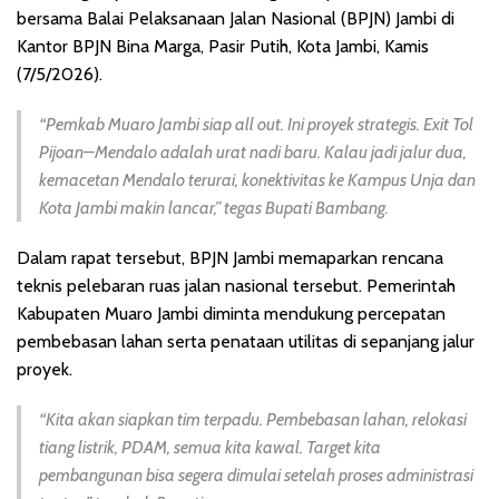
bersama Balai Pelaksanaan Jalan Nasional (BPJN) Jambi di
Kantor BPJN Bina Marga, Pasir Putih, Kota Jambi, Kamis
(7/5/2026).
“Pemkab Muaro Jambi siap all out. Ini proyek strategis. Exit Tol
Pijoan–Mendalo adalah urat nadi baru. Kalau jadi jalur dua,
kemacetan Mendalo terurai, konektivitas ke Kampus Unja dan
Kota Jambi makin lancar,” tegas Bupati Bambang.
Dalam rapat tersebut, BPJN Jambi memaparkan rencana
teknis pelebaran ruas jalan nasional tersebut. Pemerintah
Kabupaten Muaro Jambi diminta mendukung percepatan
pembebasan lahan serta penataan utilitas di sepanjang jalur
proyek.
“Kita akan siapkan tim terpadu. Pembebasan lahan, relokasi
tiang listrik, PDAM, semua kita kawal. Target kita
pembangunan bisa segera dimulai setelah proses administrasi