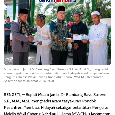
Bupati Muaro Jambi Dr Bambang Bayu Suseno, S.P., M.M., M.Si., menghadiri
acara tasyakuran Pondok Pesantren Membaul Hidayah sekaligus pelantikan
Pengurus Majelis Wakil Cabang Nahdlatul Ulama (MWCNU) Kecamatan
Sekernan masa khidmat 2026–2031.
SENGETI,
– Bupati Muaro Jambi Dr Bambang Bayu Suseno,
S.P., M.M., M.Si., menghadiri acara tasyakuran Pondok
Pesantren Membaul Hidayah sekaligus pelantikan Pengurus
Majelis Wakil Cabang Nahdlatul Ulama (MWCNU) Kecamatan