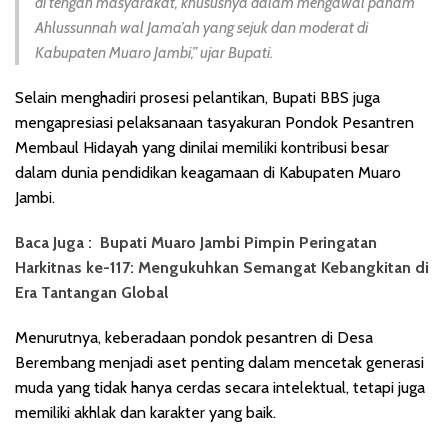
di tengah masyarakat, khususnya dalam mengawal paham
Ahlussunnah wal Jama’ah yang sejuk dan moderat di
Kabupaten Muaro Jambi,” ujar Bupati.
Selain menghadiri prosesi pelantikan, Bupati BBS juga
mengapresiasi pelaksanaan tasyakuran Pondok Pesantren
Membaul Hidayah yang dinilai memiliki kontribusi besar
dalam dunia pendidikan keagamaan di Kabupaten Muaro
Jambi.
Baca Juga :
Bupati Muaro Jambi Pimpin Peringatan
Harkitnas ke-117: Mengukuhkan Semangat Kebangkitan di
Era Tantangan Global
Menurutnya, keberadaan pondok pesantren di Desa
Berembang menjadi aset penting dalam mencetak generasi
muda yang tidak hanya cerdas secara intelektual, tetapi juga
memiliki akhlak dan karakter yang baik.