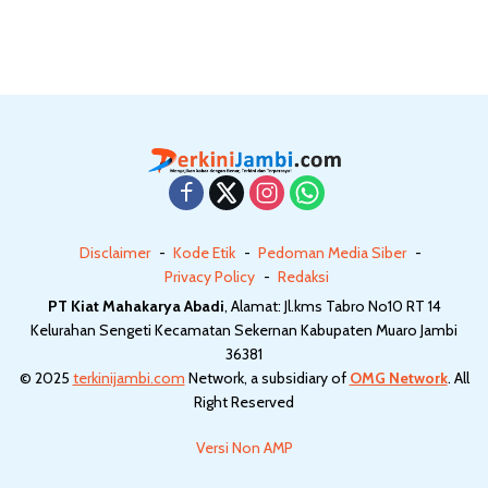
Disclaimer
Kode Etik
Pedoman Media Siber
Privacy Policy
Redaksi
PT Kiat Mahakarya Abadi
, Alamat: Jl.kms Tabro No10 RT 14
Kelurahan Sengeti Kecamatan Sekernan Kabupaten Muaro Jambi
36381
© 2025
terkinijambi.com
Network, a subsidiary of
OMG Network
. All
Right Reserved
Versi Non AMP