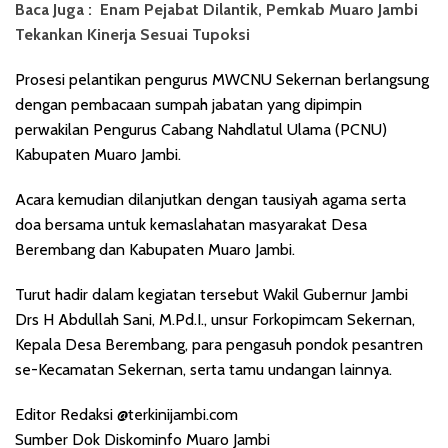
Baca Juga :
Enam Pejabat Dilantik, Pemkab Muaro Jambi
Tekankan Kinerja Sesuai Tupoksi
Prosesi pelantikan pengurus MWCNU Sekernan berlangsung
dengan pembacaan sumpah jabatan yang dipimpin
perwakilan Pengurus Cabang Nahdlatul Ulama (PCNU)
Kabupaten Muaro Jambi.
Acara kemudian dilanjutkan dengan tausiyah agama serta
doa bersama untuk kemaslahatan masyarakat Desa
Berembang dan Kabupaten Muaro Jambi.
Turut hadir dalam kegiatan tersebut Wakil Gubernur Jambi
Drs H Abdullah Sani, M.Pd.I., unsur Forkopimcam Sekernan,
Kepala Desa Berembang, para pengasuh pondok pesantren
se-Kecamatan Sekernan, serta tamu undangan lainnya.
Editor Redaksi @terkinijambi.com
Sumber Dok Diskominfo Muaro Jambi