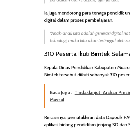
Ia juga mendorong para tenaga pendidik u
digital dalam proses pembelajaran.
“Anak-anak kita adalah generasi digital nat
teknologi, maka kita akan tertinggal oleh z
310 Peserta Ikuti Bimtek Selama
Kepala Dinas Pendidikan Kabupaten Muaro 
Bimtek tersebut diikuti sebanyak 310 pesert
Baca Juga :
Tindaklanjuti Arahan Pre
Massal
Rinciannya, pemutakhiran data Dapodik PA
aplikasi bidang pendidikan jenjang SD dan 