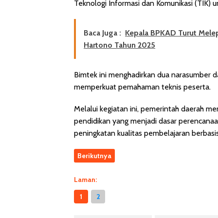
Teknologi Informasi dan Komunikasi (TIK) un
Baca Juga :
Kepala BPKAD Turut Melep
Hartono Tahun 2025
Bimtek ini menghadirkan dua narasumber da
memperkuat pemahaman teknis peserta.
Melalui kegiatan ini, pemerintah daerah m
pendidikan yang menjadi dasar perencanaan
peningkatan kualitas pembelajaran berbasis
Berikutnya
Laman:
1
2