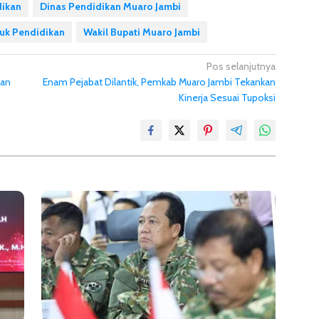
dikan
Dinas Pendidikan Muaro Jambi
tuk Pendidikan
Wakil Bupati Muaro Jambi
Pos selanjutnya
pan
Enam Pejabat Dilantik, Pemkab Muaro Jambi Tekankan
Kinerja Sesuai Tupoksi