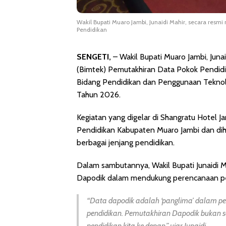
Wakil Bupati Muaro Jambi, Junaidi Mahir, secara res
Pendidikan
SENGETI,
– Wakil Bupati Muaro Jambi, Juna
(Bimtek) Pemutakhiran Data Pokok Pendidi
Bidang Pendidikan dan Penggunaan Teknolo
Tahun 2026.
Kegiatan yang digelar di Shangratu Hotel Ja
Pendidikan Kabupaten Muaro Jambi dan dihad
berbagai jenjang pendidikan.
Dalam sambutannya, Wakil Bupati Junaidi M
Dapodik dalam mendukung perencanaan pe
“Data dapodik adalah ‘panglima’ dalam
pendidikan. Pemutakhiran Dapodik bukan se
pendidikan kita ke depan,” ujar Junaidi.