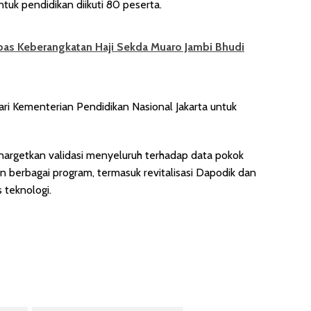
tuk pendidikan diikuti 80 peserta.
as Keberangkatan Haji Sekda Muaro Jambi Bhudi
ri Kementerian Pendidikan Nasional Jakarta untuk
enargetkan validasi menyeluruh terhadap data pokok
 berbagai program, termasuk revitalisasi Dapodik dan
 teknologi.