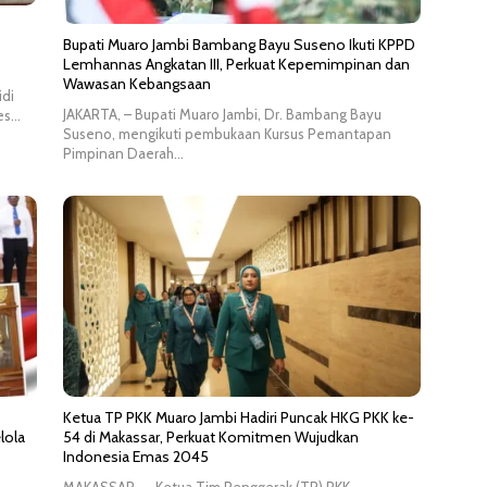
Bupati Muaro Jambi Bambang Bayu Suseno Ikuti KPPD
Lemhannas Angkatan III, Perkuat Kepemimpinan dan
Wawasan Kebangsaan
idi
JAKARTA, – Bupati Muaro Jambi, Dr. Bambang Bayu
res…
Suseno, mengikuti pembukaan Kursus Pemantapan
Pimpinan Daerah…
Ketua TP PKK Muaro Jambi Hadiri Puncak HKG PKK ke-
lola
54 di Makassar, Perkuat Komitmen Wujudkan
Indonesia Emas 2045