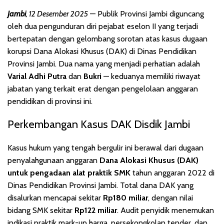
Jambi
, 12 Desember 2025
— Publik Provinsi Jambi diguncang
oleh dua pengunduran diri pejabat eselon II yang terjadi
bertepatan dengan gelombang sorotan atas kasus dugaan
korupsi Dana Alokasi Khusus (DAK) di Dinas Pendidikan
Provinsi Jambi. Dua nama yang menjadi perhatian adalah
Varial Adhi Putra
dan
Bukri
— keduanya memiliki riwayat
jabatan yang terkait erat dengan pengelolaan anggaran
pendidikan di provinsi ini.
Perkembangan Kasus DAK Disdik Jambi
Kasus hukum yang tengah bergulir ini berawal dari dugaan
penyalahgunaan anggaran
Dana Alokasi Khusus (DAK)
untuk pengadaan alat praktik SMK
tahun anggaran 2022 di
Dinas Pendidikan Provinsi Jambi. Total dana DAK yang
disalurkan mencapai sekitar
Rp180 miliar
, dengan nilai
bidang SMK sekitar
Rp122 miliar
. Audit penyidik menemukan
indikasi praktik mark-up harga, persekongkolan tender, dan