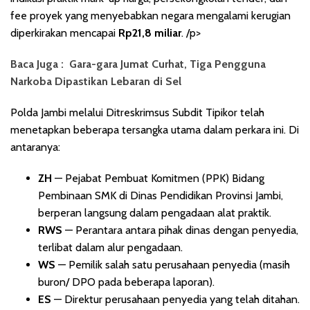
fee proyek yang menyebabkan negara mengalami kerugian
diperkirakan mencapai
Rp21,8 miliar
. /p>
Baca Juga :
Gara-gara Jumat Curhat, Tiga Pengguna
Narkoba Dipastikan Lebaran di Sel
Polda Jambi melalui Ditreskrimsus Subdit Tipikor telah
menetapkan beberapa tersangka utama dalam perkara ini. Di
antaranya:
ZH
— Pejabat Pembuat Komitmen (PPK) Bidang
Pembinaan SMK di Dinas Pendidikan Provinsi Jambi,
berperan langsung dalam pengadaan alat praktik.
RWS
— Perantara antara pihak dinas dengan penyedia,
terlibat dalam alur pengadaan.
WS
— Pemilik salah satu perusahaan penyedia (masih
buron/ DPO pada beberapa laporan).
ES
— Direktur perusahaan penyedia yang telah ditahan.