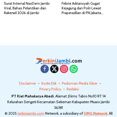
Surat Internal NasDem Jambi
Febrie Adriansyah Gugat
Viral, Bahas Pelantikan dan
Kejagung dan Polri Lewat
Rakerwil 2026 di Jambi
Praperadilan di PN Jakarta
Selatan
Disclaimer
Kode Etik
Pedoman Media Siber
Privacy Policy
Redaksi
PT Kiat Mahakarya Abadi
, Alamat: Jl.kms Tabro No10 RT 14
Kelurahan Sengeti Kecamatan Sekernan Kabupaten Muaro Jambi
36381
© 2025
terkinijambi.com
Network, a subsidiary of
OMG Network
. All