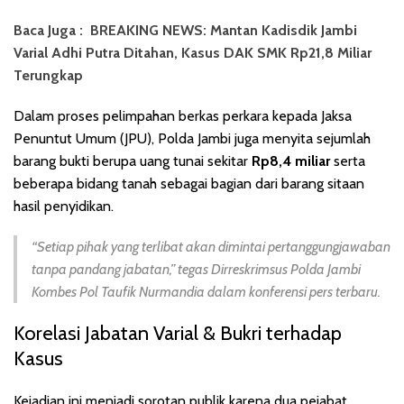
Baca Juga :
BREAKING NEWS: Mantan Kadisdik Jambi
Varial Adhi Putra Ditahan, Kasus DAK SMK Rp21,8 Miliar
Terungkap
Dalam proses pelimpahan berkas perkara kepada Jaksa
Penuntut Umum (JPU), Polda Jambi juga menyita sejumlah
barang bukti berupa uang tunai sekitar
Rp8,4 miliar
serta
beberapa bidang tanah sebagai bagian dari barang sitaan
hasil penyidikan.
“Setiap pihak yang terlibat akan dimintai pertanggungjawaban
tanpa pandang jabatan,”
tegas Dirreskrimsus Polda Jambi
Kombes Pol Taufik Nurmandia dalam konferensi pers terbaru.
Korelasi Jabatan Varial & Bukri terhadap
Kasus
Kejadian ini menjadi sorotan publik karena dua pejabat