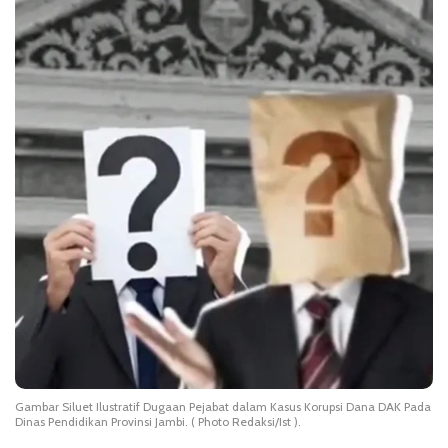
Gambar Siluet Ilustratif Dugaan Pejabat dalam Kasus Korupsi Dana DAK Pada
Dinas Pendidikan Provinsi Jambi. ( Photo Redaksi/Ist ).